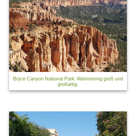
Bryce Canyon National Park. Wahnsinnig groß und
großartig.