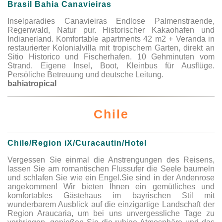
Brasil Bahia Canavieiras
Inselparadies Canavieiras Endlose Palmenstraende,
Regenwald, Natur pur. Historischer Kakaohafen und
Indianerland. Komfortable apartments 42 m2 + Veranda in
restaurierter Kolonialvilla mit tropischem Garten, direkt an
Sitio Historico und Fischerhafen. 10 Gehminuten vom
Strand. Eigene Insel, Boot, Kleinbus für Ausflüge.
Persöliche Betreuung und deutsche Leitung.
bahiatropical
Chile
Chile/Region iX/Curacautin/Hotel
Vergessen Sie einmal die Anstrengungen des Reisens,
lassen Sie am romantischen Flussufer die Seele baumeln
und schlafen Sie wie ein Engel.Sie sind in der Andenrose
angekommen! Wir bieten Ihnen ein gemütliches und
komfortables Gästehaus im bayrischen Stil mit
wunderbarem Ausblick auf die einzigartige Landschaft der
Region Araucaria, um bei uns unvergessliche Tage zu