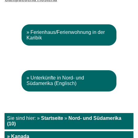
» Ferienhaus/Ferienwohnung in der
Karibik
» Unterkünfte in Nord- und
Südamerika (Englisch)
Sie sind hier: »
Startseite
»
Nord- und Südamerika
(10)
» Kanada